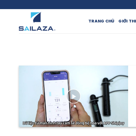
Skip
to
content
TRANG CHỦ
GIỚI TH