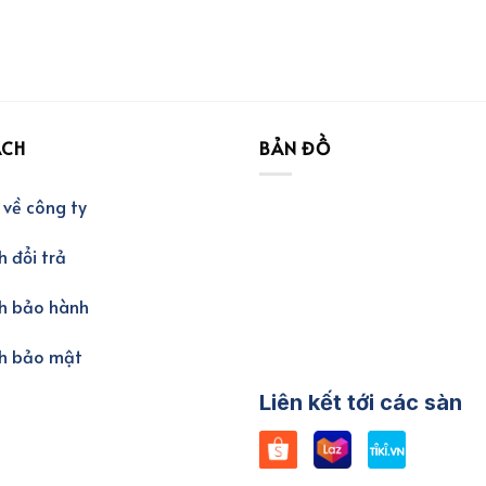
ÁCH
BẢN ĐỒ
 về công ty
h đổi trả
h bảo hành
ch bảo mật
Liên kết tới các sàn