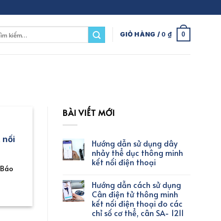
m
0
GIỎ HÀNG /
0
₫
m:
BÀI VIẾT MỚI
 nối
Hướng dẫn sử dụng dây
nhảy thể dục thông minh
kết nối điện thoại
 Báo
Hướng dẫn cách sử dụng
Cân điện tử thông minh
kết nối điện thoại đo các
chỉ số cơ thể, cân SA- 1211