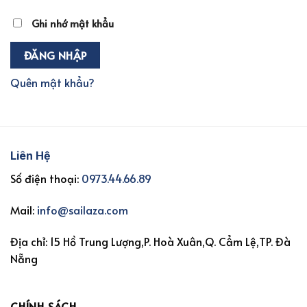
Ghi nhớ mật khẩu
ĐĂNG NHẬP
Quên mật khẩu?
Liên Hệ
Số điện thoại:
0973.44.66.89
Mail:
info@sailaza.com
Địa chỉ: 15 Hồ Trung Lượng,P. Hoà Xuân,Q. Cẩm Lệ,TP. Đà
Nẵng
CHÍNH SÁCH