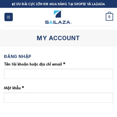
Skip
ƯU ĐÃI CỰC LỚN KHI MUA HÀNG TẠI SHOPEE VÀ LAZADA
to
content
0
MY ACCOUNT
ĐĂNG NHẬP
Tên tài khoản hoặc địa chỉ email
*
Mật khẩu
*